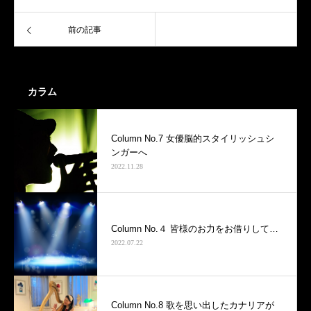
前の記事
カラム
Column No.7 女優脳的スタイリッシュシ
ンガーへ
2022.11.28
Column No.４ 皆様のお力をお借りして…
2022.07.22
Column No.8 歌を思い出したカナリアが