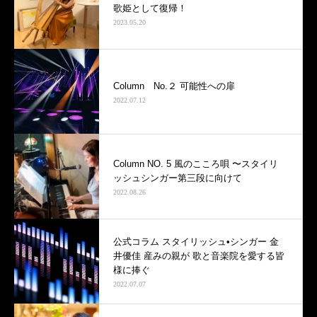
歌姫として復帰！
2023.05.20
Column No.２ 可能性への扉
2022.07.12
Column NO. 5 風のこころ唄 〜スタイリ
ッシュシンガー第三段に向けて
2022.08.26
公式コラム スタイリッシュ•シンガー 金
井優佳 産みの親が 歌と音楽院を愛する皆
様に捧ぐ
2022.07.07