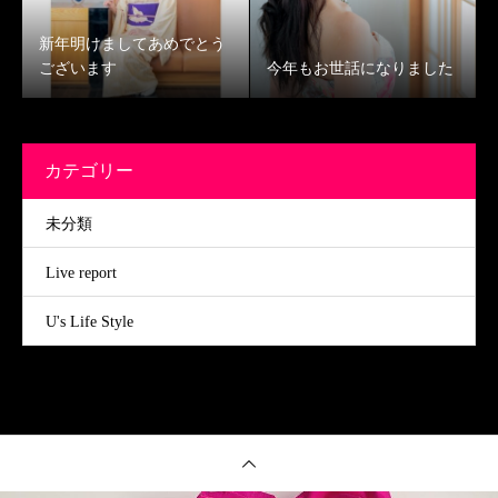
新年明けましてあめでとう
ございます
今年もお世話になりました
カテゴリー
未分類
Live report
U's Life Style