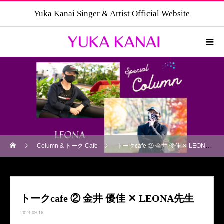
Yuka Kanai Singer & Artist Official Website
Column & トーク Cafe
トークcafe ② 金井 優佳 ✕ LEONA先生
トークcafe ② 金井 優佳 ✕ LEONA先生
2023.09.16