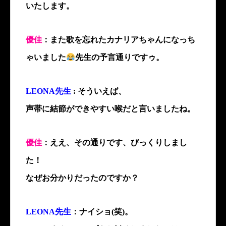
いたします。
優佳
：また歌を忘れたカナリアちゃんになっち
ゃいました
先生の予言通りですゥ。
LEONA先生
: そういえば、
声帯に結節ができやすい喉だと言いましたね。
優佳
：ええ、その通りです、びっくりしまし
た！
なぜお分かりだったのですか？
LEONA先生
：ナイショ(笑)。