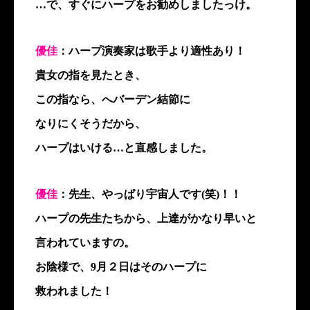
…で、すぐにハープをお勧めしましたっけ。
優佳
：ハープ演奏家は歌手より適性あり！
貴女の指を見たとき、
この指なら、へバーデン結節に
なりにくそうだから、
ハープはいける…と直感しました。
優佳
：先生、やっぱり宇宙人です(笑)！！
ハープの先生たちから、上達がかなり早いと
言われていますの。
お陰様で、9月２日はそのハープに
救われました！