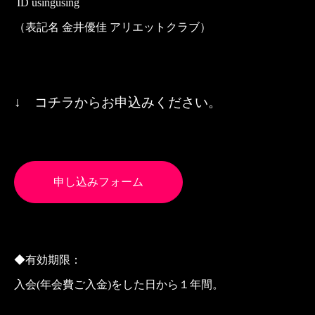
ID usingusing
（表記名 金井優佳 アリエットクラブ）
↓ コチラからお申込みください。
申し込みフォーム
◆有効期限：
入会
(
年会費ご入金
)
をした日から１年間。