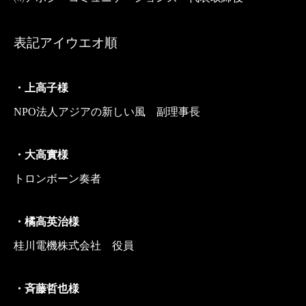
表記アイウエオ順
・上高子様
NPO法人アジアの新しい風 副理事長
・大高實様
トロンボーン奏者
・橘高英治様
桂川電機株式会社 役員
・斉藤哲也様