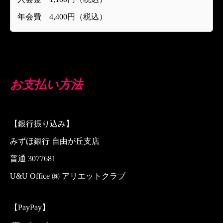
年会費
4,400
円（税込）
お支払い方法
【銀行振り込み】
みずほ銀行 自由が丘支店
普通
3077681
U&U Office
㈱ アリエットクラブ
【PayPay】