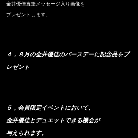
金井優佳直筆メッセージ入り画像を
プレゼントします。
４
，８月の金井優佳のバースデーに記念品をプ
レゼント
５
，会員限定イベントにおいて、
金井優佳とデュエットできる機会が
与えられます。