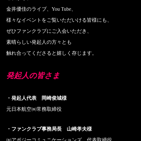
金井優佳のライブ、You Tube、
様々なイベントをご覧いただいける皆様にも、
ぜひファンクラブにご入会いただき、
素晴らしい発起人の方々とも
触れ合ってくださると
嬉しく存じます。
発起人の皆さま
・発起人代表 岡崎俊城様
元日本航空㈱常務取締役
・ファンクラブ事務局長 山崎孝夫様
㈲アポジーコミュニケーションズ 代表取締役