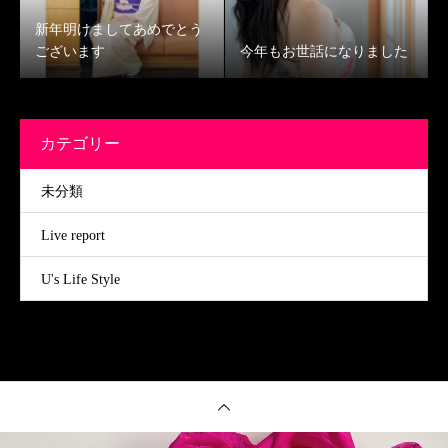
新年明けましてあめでとう
ございます
今年もお世話になりました
カテゴリー
未分類
Live report
U's Life Style