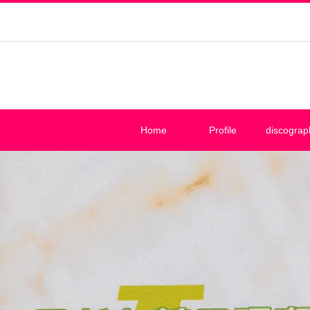
Home
Profile
discograp