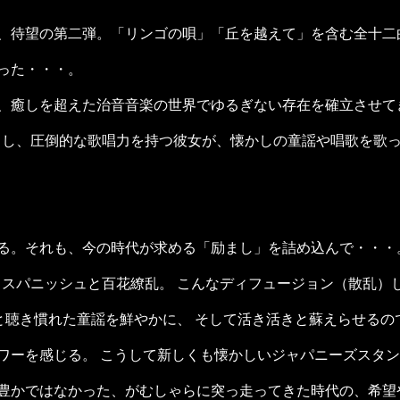
、待望の第二弾。「リンゴの唄」「丘を越えて」を含む全十二
った・・・。
、癒しを超えた治音音楽の世界でゆるぎない存在を確立させてき
点とし、圧倒的な歌唱力を持つ彼女が、懐かしの童謡や唱歌を歌
る。それも、今の時代が求める「励まし」を詰め込んで・・・
ク、スパニッシュと百花繚乱。 こんなディフュージョン（散乱
度と聴き慣れた童謡を鮮やかに、 そして活き活きと蘇えらせる
ワーを感じる。 こうして新しくも懐かしいジャパニーズスタ
豊かではなかった、がむしゃらに突っ走ってきた時代の、希望