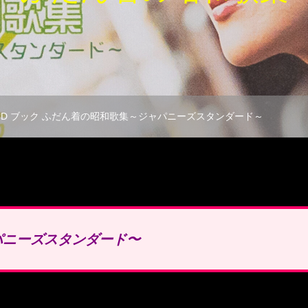
.4 CD ブック ふだん着の昭和歌集～ジャパニーズスタンダード～
パニーズスタンダード〜