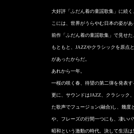
大好評「ふだん着の童謡歌集」に続く
こには、世界がうらやむ日本の姿があ
前作「ふだん着の童謡歌集」で見せた
もともと、JAZZやクラシックを原
があったからだ。
あれから一年。
━桜の咲く春、待望の第二弾を発表す
更に、サウンドはJAZZ、クラシッ
た歌声でフュージョン(融合)し、幾
や、フレーズの行間一つにも、凄いパ
昭和という激動の時代。決して生活は