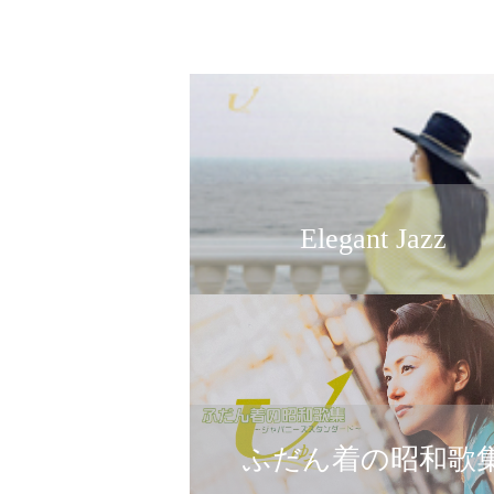
Elegant Jazz
ふだん着の昭和歌