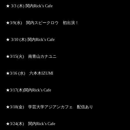
★ 3/3 (木) 関内Rick’s Cafe
★3/9(水) 関内スピークロウ 初出演！
★ 3/10 (木) 関内Rick’s Cafe
★3/15(火) 南青山カナユニ
★3/16 (水) 六本木IZUMI
★3/17(木)関内Rick’s Cafe
★3/18(金) 学芸大学アジアンカフェ 配信あり
★3/24(木) 関内Rick’s Cafe