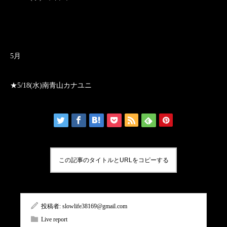
5月
★5/18(水)南青山カナユニ
この記事のタイトルとURLをコピーする
投稿者:
slowlife38169@gmail.com
Live report