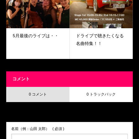
5月最後のライブは・・
ドライブで聴きたくなる
名曲特集！！
コメント
0 コメント
0 トラックバック
この記事へのコメントはありません。
名前（例：山田 太郎）
( 必須 )