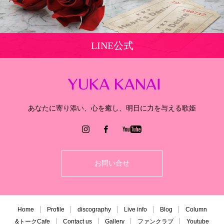
LINE公式
あなたに寄り添い、心を癒し、明日に力を与える歌姫
お問い合せ
Home
Profile
discography
Live info
Blog
Column
&トークCafe
Contact us
Gallery
ファンクラブ
Youtube