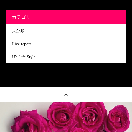
カテゴリー
未分類
Live report
U's Life Style