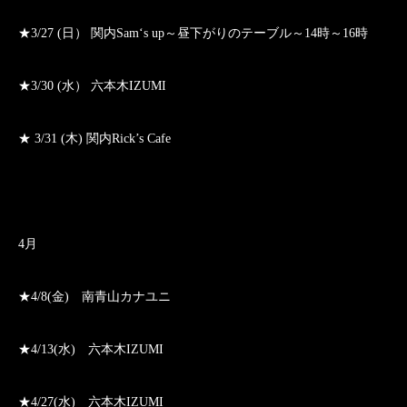
★3/27 (日） 関内Sam‘s up～昼下がりのテーブル～14時～16時
★3/30 (水） 六本木IZUMI
★ 3/31 (木) 関内Rick’s Cafe
4月
★4/8(金) 南青山カナユニ
★4/13(水) 六本木IZUMI
★4/27(水) 六本木IZUMI