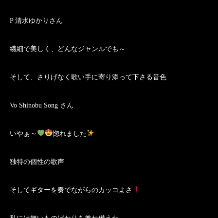
P 清水ゆかりさん
繊細で美しく、どんなジャンルでも～
そして、さりげなく歌い手に寄り添って下さる音色
Vo Shinobu Song さん
いやぁ～
惚れました
独特の個性の歌声
そしてギターを奏でながらのカッコよさ