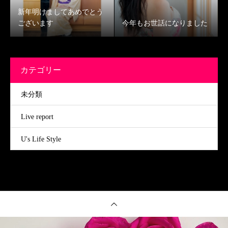
新年明けましてあめでとう
ございます
今年もお世話になりました
カテゴリー
未分類
Live report
U's Life Style