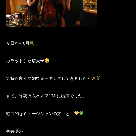
今日から6月
カラットした晴天☀
気持ち良く早朝ウォーキングしてきました～
さて、昨夜は六本木IZUMIに出演でした。
魅力的なミュージシャンの方々と～
初共演の