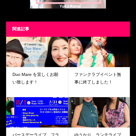
関連記事
Duo Mare を宜しくお願
ファンクラブイベント無
い致します！
事に終了しました！
バースデーライブ フラ
ゆうかり ランチライブ