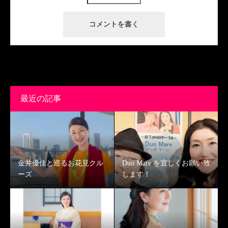
最近の記事
金井優佳と巡るお花見クル
Duo Mare を宜しくお願い致
ーズ
します！