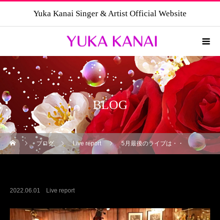
Yuka Kanai Singer & Artist Official Website
BLOG
ブログ
Live report
5月最後のライブは・・
5月最後のライブは・・
2022.06.01
Live report