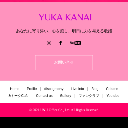
あなたに寄り添い、心を癒し、明日に力を与える歌姫
お問い合せ
Home
Profile
discography
Live info
Blog
Column
&トークCafe
Contact us
Gallery
ファンクラブ
Youtube
© 2021 U&U Office Co., Ltd. All Rights Reserved.