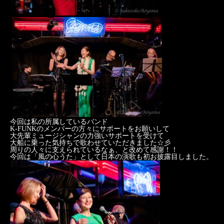
今回は私の所属しているバンド
K-FUNKのメンバーの方々にサポートをお願いして
大先輩ミュージシャンの力強いサポートを受けて
大船に乗った気持ちで歌わせていただきました☆彡
周りの人々に支えられているなぁ、と改めて感謝！！
今回は「風の心うた」として日本の演歌も初お披露目しました。