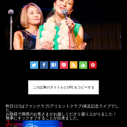
この記事のタイトルとURLをコピーする
昨日12/3はファンクラブ(アリエットクラブ)発足記念ライブでし
た。
お陰様で満席のお客さまがお越しくださり盛り上がりました！
無事にキックオフすることが出来ました。