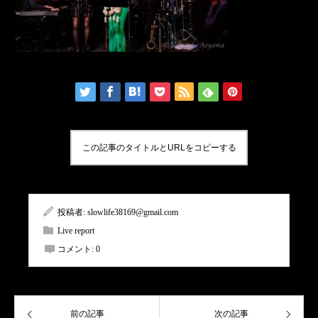
この記事のタイトルとURLをコピーする
投稿者:
slowlife38169@gmail.com
Live report
コメント:
0
前の記事
次の記事