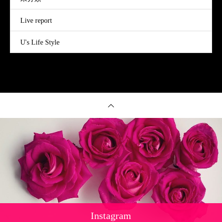
Live report
U's Life Style
Instagram