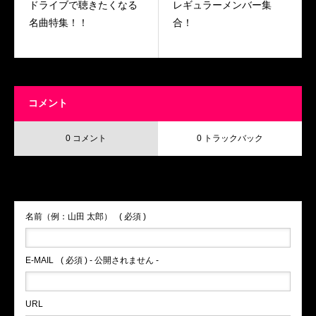
ドライブで聴きたくなる
レギュラーメンバー集
名曲特集！！
合！
コメント
0 コメント
0 トラックバック
この記事へのコメントはありません。
名前（例：山田 太郎）
( 必須 )
E-MAIL
( 必須 ) - 公開されません -
URL