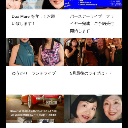
Duo Mare を宜しくお願
バースデーライブ フラ
い致します！
イヤー完成！ご予約受付
開始します！
ゆうかり ランチライブ
5月最後のライブは・・